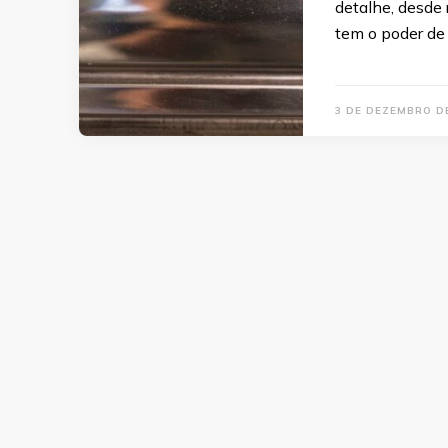
detalhe, desde
tem o poder de
3 DE DEZEMBRO D