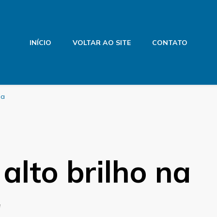
INÍCIO
VOLTAR AO SITE
CONTATO
na
lto brilho na
a