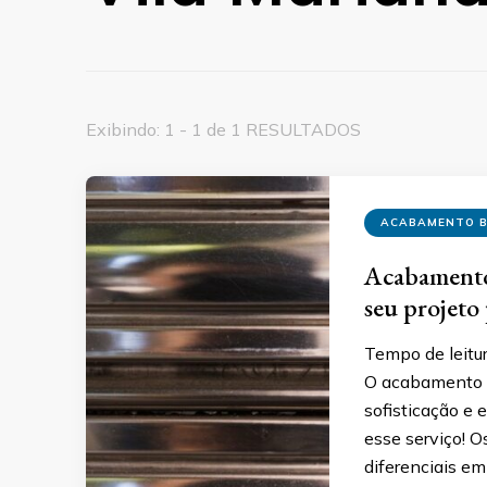
Exibindo: 1 - 1 de 1 RESULTADOS
ACABAMENTO B
Acabamento 
seu projeto 
Tempo de leitu
O acabamento a
sofisticação e 
esse serviço! 
diferenciais em