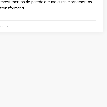
 revestimentos de parede até molduras e ornamentos,
 transformar a …
E 2024