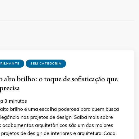
RILHANTE
SEM CATEGORIA
alto brilho: o toque de sofisticação que
precisa
ra
3
minutos
lto brilho é uma escolha poderosa para quem busca
elegância nos projetos de design. Saiba mais sobre
Os acabamentos arquitetônicos são um dos maiores
 projetos de design de interiores e arquitetura. Cada