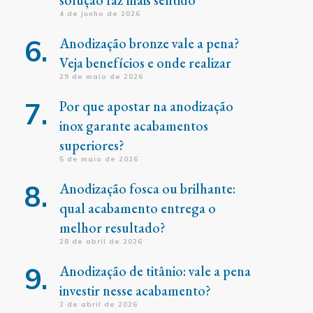
solução faz mais sentido
4 de junho de 2026
Anodização bronze vale a pena?
Veja benefícios e onde realizar
29 de maio de 2026
Por que apostar na anodização
inox garante acabamentos
superiores?
5 de maio de 2026
Anodização fosca ou brilhante:
qual acabamento entrega o
melhor resultado?
28 de abril de 2026
Anodização de titânio: vale a pena
investir nesse acabamento?
2 de abril de 2026