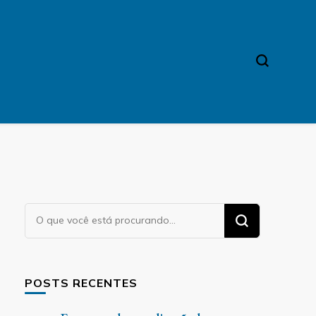
Procurando
algo?
POSTS RECENTES