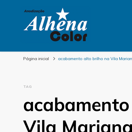
Alhena Color
Página inicial
acabamento alto brilho na Vila Maria
TAG
acabamento a
Vila Marian