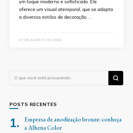
um toque moderno e sofisticado. Ele
oferece um visual atemporal, que se adapta
a diversos estilos de decoração. …
27 DE AGOSTO DE 2024
Procurando
algo?
POSTS RECENTES
Empresa de anodização bronze: conheça
a Alhena Color