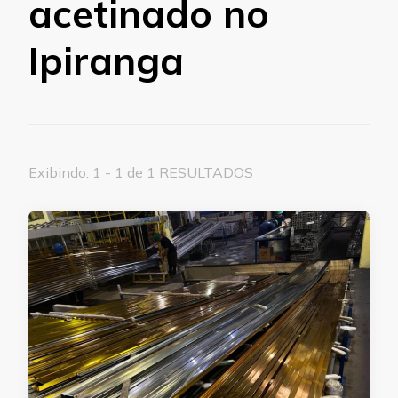
acetinado no
Ipiranga
Exibindo: 1 - 1 de 1 RESULTADOS