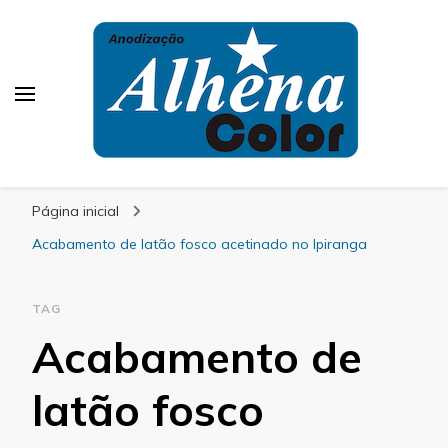
Alhena Color
Página inicial
Acabamento de latão fosco acetinado no Ipiranga
TAG
Acabamento de
latão fosco