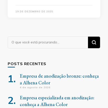
19 DE DEZEMBRO DE 2025
Procurando
algo?
POSTS RECENTES
Empresa de anodização bronze: conheça
a Alhena Color
4 de agosto de 2026
Empresa especializada em anodização:
conheça a Alhena Color