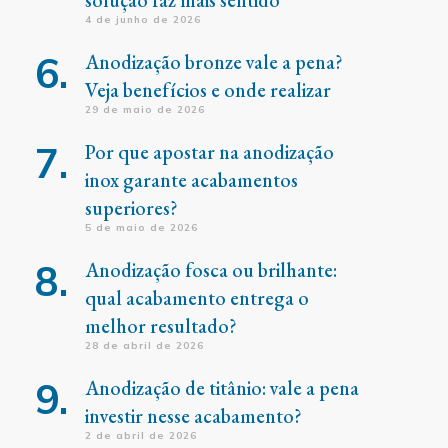
solução faz mais sentido
4 de junho de 2026
Anodização bronze vale a pena?
Veja benefícios e onde realizar
29 de maio de 2026
Por que apostar na anodização
inox garante acabamentos
superiores?
5 de maio de 2026
Anodização fosca ou brilhante:
qual acabamento entrega o
melhor resultado?
28 de abril de 2026
Anodização de titânio: vale a pena
investir nesse acabamento?
2 de abril de 2026