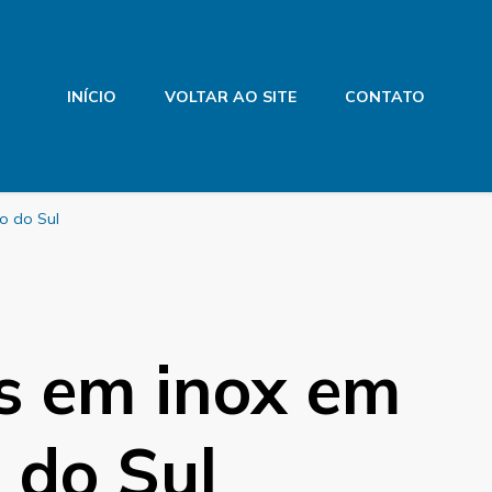
INÍCIO
VOLTAR AO SITE
CONTATO
o do Sul
 em inox em
 do Sul