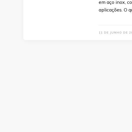
em aço inox, c
aplicações. O q
11 DE JUNHO DE 2