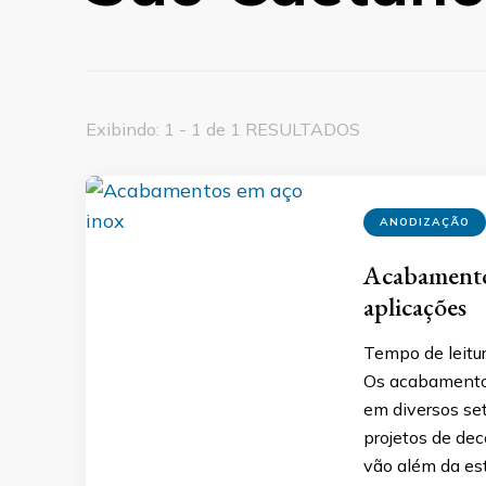
Exibindo: 1 - 1 de 1 RESULTADOS
ANODIZAÇÃO
Acabamentos
aplicações
Tempo de leitu
Os acabamento
em diversos set
projetos de de
vão além da est