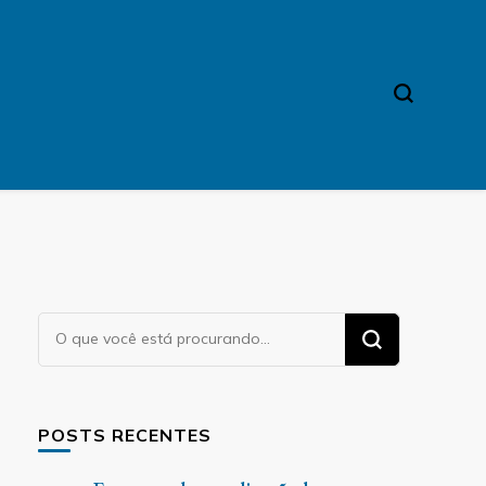
Procurando
algo?
POSTS RECENTES