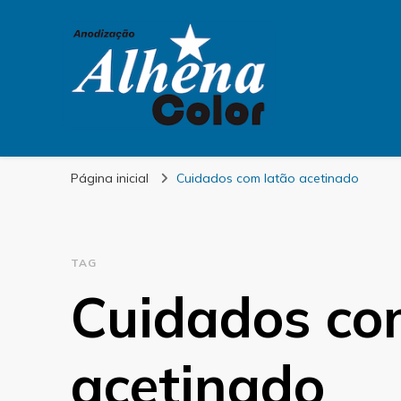
Alhena Color
Página inicial
Cuidados com latão acetinado
TAG
Cuidados co
acetinado