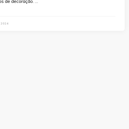
los de decoração. …
 2024