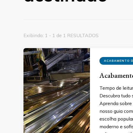
Exibindo: 1 - 1 de 1 RESULTADOS
ACABAMENTO D
Acabamento 
Tempo de leitu
Descubra tudo 
Aprenda sobre 
nosso guia com
escolha popula
moderno e sofis