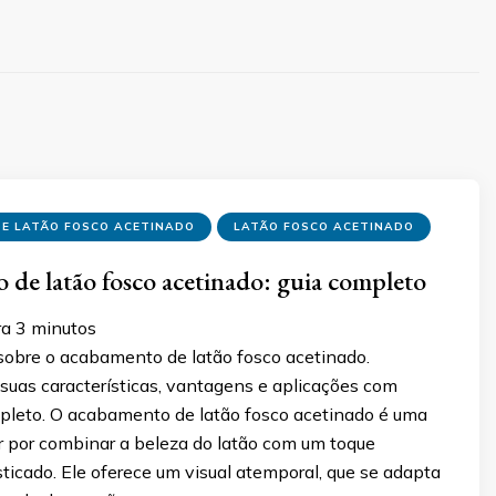
E LATÃO FOSCO ACETINADO
LATÃO FOSCO ACETINADO
de latão fosco acetinado: guia completo
ra
3
minutos
sobre o acabamento de latão fosco acetinado.
suas características, vantagens e aplicações com
pleto. O acabamento de latão fosco acetinado é uma
r por combinar a beleza do latão com um toque
ticado. Ele oferece um visual atemporal, que se adapta