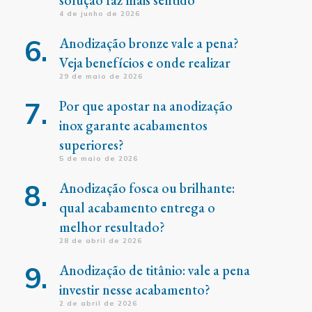
solução faz mais sentido
4 de junho de 2026
Anodização bronze vale a pena?
Veja benefícios e onde realizar
29 de maio de 2026
Por que apostar na anodização
inox garante acabamentos
superiores?
5 de maio de 2026
Anodização fosca ou brilhante:
qual acabamento entrega o
melhor resultado?
28 de abril de 2026
Anodização de titânio: vale a pena
investir nesse acabamento?
2 de abril de 2026