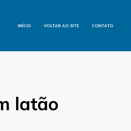
INÍCIO
VOLTAR AO SITE
CONTATO
m latão