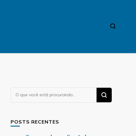
Procurando
algo?
POSTS RECENTES