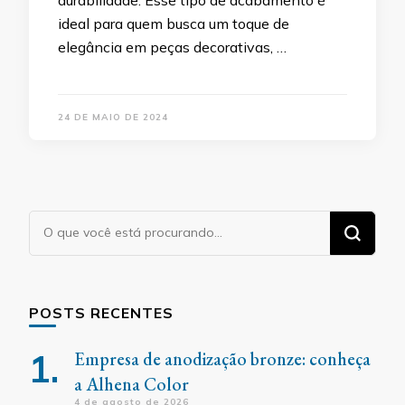
durabilidade. Esse tipo de acabamento é
ideal para quem busca um toque de
elegância em peças decorativas, …
24 DE MAIO DE 2024
Procurando
algo?
POSTS RECENTES
Empresa de anodização bronze: conheça
a Alhena Color
4 de agosto de 2026