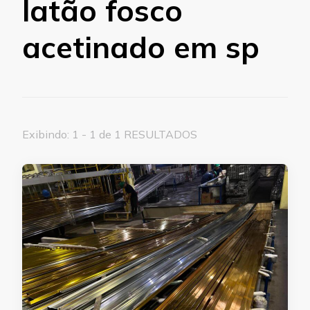
latão fosco
acetinado em sp
Exibindo: 1 - 1 de 1 RESULTADOS