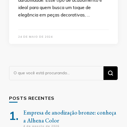
durabilidade. Esse tipo de acabamento é
ideal para quem busca um toque de
elegância em peças decorativas, …
24 DE MAIO DE 2024
Procurando
algo?
POSTS RECENTES
Empresa de anodização bronze: conheça
a Alhena Color
4 de agosto de 2026