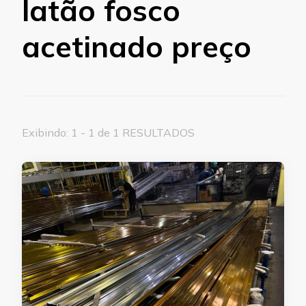
latão fosco
acetinado preço
Exibindo: 1 - 1 de 1 RESULTADOS